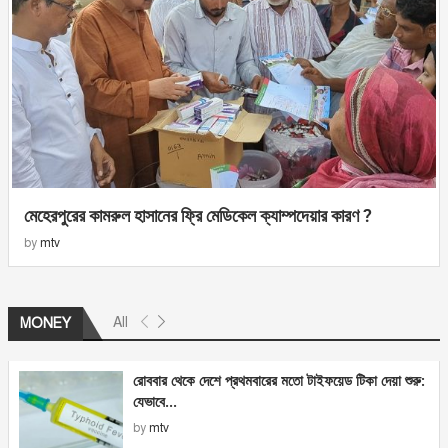
মেহেরপুরের কামরুল হাসানের ফ্রি মেডিকেল ক্যাম্পদেয়ার কারণ ?
by
mtv
All
MONEY
রোববার থেকে দেশে প্রথমবারের মতো টাইফয়েড টিকা দেয়া শুরু:
যেভাবে...
by
mtv