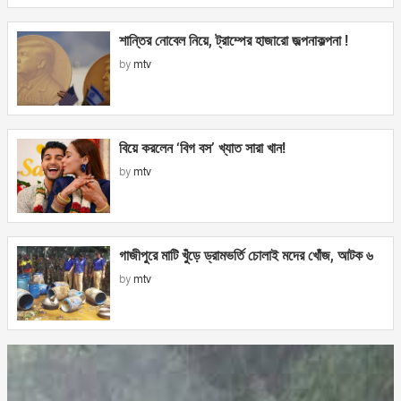
শান্তির নোবেল নিয়ে, ট্রাম্পের হাজারো জল্পনাকল্পনা !
by
mtv
বিয়ে করলেন ‘বিগ বস’ খ্যাত সারা খান!
by
mtv
গাজীপুরে মাটি খুঁড়ে ড্রামভর্তি চোলাই মদের খোঁজ, আটক ৬
by
mtv