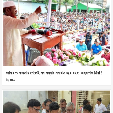
জামায়াত ক্ষমতায় গেলেই সব সম্যার সমাধান হয়ে যাবে: অধ্যাপক মিয়া !
by
mtv