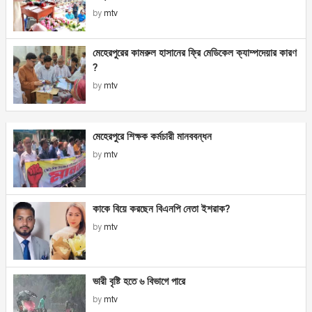
by
mtv
মেহেরপুরের কামরুল হাসানের ফ্রি মেডিকেল ক্যাম্পদেয়ার কারণ
?
by
mtv
মেহেরপুরে শিক্ষক কর্মচারী মানববন্ধন
by
mtv
কাকে বিয়ে করছেন বিএনপি নেতা ইশরাক?
by
mtv
ভারী বৃষ্টি হতে ৬ বিভাগে পারে
by
mtv