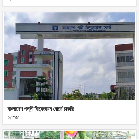
বাংলাদেশ পল্লী বিদ্যুতায়ন বোর্ডে চাকরি!
by
mtv