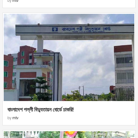
by
mtv
বাংলাদেশ পল্লী বিদ্যুতায়ন বোর্ডে চাকরি!
by
mtv