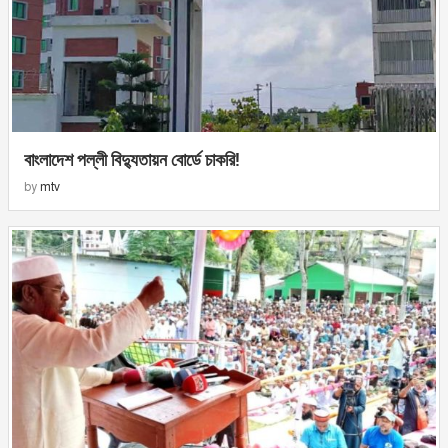
বাংলাদেশ পল্লী বিদ্যুতায়ন বোর্ডে চাকরি!
by
mtv