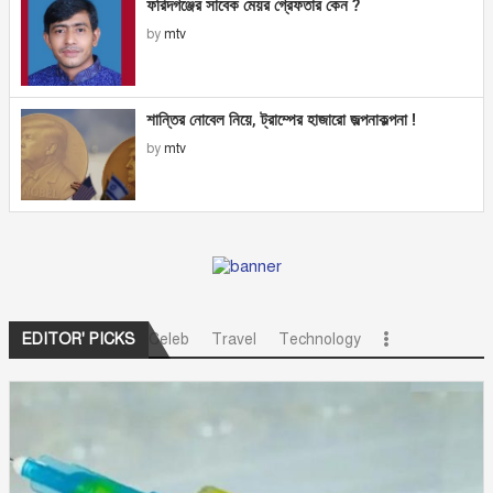
ফরিদগঞ্জের সাবেক মেয়র গ্রেফতার কেন ?
by
mtv
শান্তির নোবেল নিয়ে, ট্রাম্পের হাজারো জল্পনাকল্পনা !
by
mtv
Celeb
Travel
Technology
EDITOR' PICKS