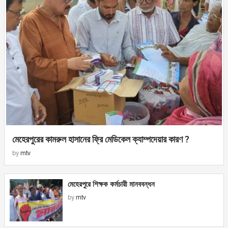
মেহেরপুরের কামরুল হাসানের ফ্রি মেডিকেল ক্যাম্পদেয়ার কারণ ?
by
mtv
মেহেরপুরে শিক্ষক কর্মচারী মানববন্ধন
by
mtv