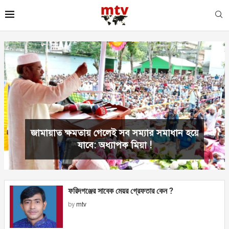
মেহেরপুরের কামরুল হাসানের ফ্রি মেডিকেল
ক্যাম্পদেয়ার কারণ ?
ফরিদগঞ্জের সাবেক মেয়র গ্রেফতার কেন ?
by
mtv