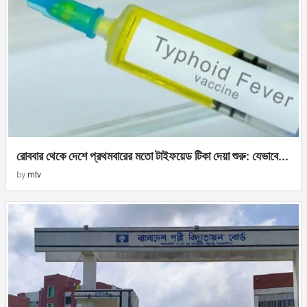
রোববার থেকে দেশে প্রথমবারের মতো টাইফয়েড টিকা দেয়া শুরু: যেভাবে...
by
mtv