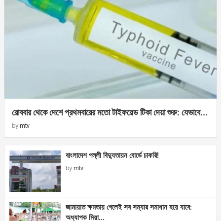
রোববার থেকে দেশে প্রথমবারের মতো টাইফয়েড টিকা দেয়া শুরু: যেভাবে...
by
mtv
বাংলাদেশ পল্লী বিদ্যুতায়ন বোর্ডে চাকরি!
by
mtv
জামায়াত ক্ষমতায় গেলেই সব সম্যার সমাধান হয়ে যাবে:
অধ্যাপক মিয়া...