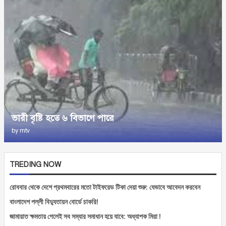
ভারী বৃষ্টি হতে ৬ বিভাগে পারে
by
mtv
TREDING NOW
রোববার থেকে দেশে প্রথমবারের মতো টাইফয়েড টিকা দেয়া শুরু: যেভাবে আবেদন করবেন
বাংলাদেশ পল্লী বিদ্যুতায়ন বোর্ডে চাকরি!
জামায়াত ক্ষমতায় গেলেই সব সম্যার সমাধান হয়ে যাবে: অধ্যাপক মিয়া !