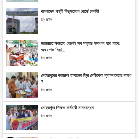
বাংলাদেশ পল্লী বিদ্যুতায়ন বোর্ডে চাকরি!
by
mtv
জামায়াত ক্ষমতায় গেলেই সব সম্যার সমাধান হয়ে যাবে:
অধ্যাপক মিয়া...
by
mtv
মেহেরপুরের কামরুল হাসানের ফ্রি মেডিকেল ক্যাম্পদেয়ার কারণ
?
by
mtv
মেহেরপুরে শিক্ষক কর্মচারী মানববন্ধন
by
mtv