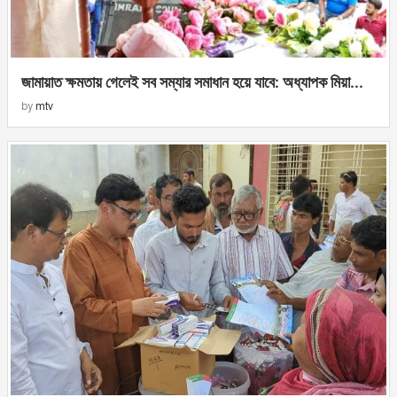
জামায়াত ক্ষমতায় গেলেই সব সম্যার সমাধান হয়ে যাবে: অধ্যাপক মিয়া...
by
mtv