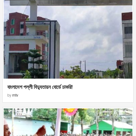
বাংলাদেশ পল্লী বিদ্যুতায়ন বোর্ডে চাকরি!
by
mtv