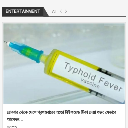
All
ENTERTAINMENT
রোববার থেকে দেশে প্রথমবারের মতো টাইফয়েড টিকা দেয়া শুরু: যেভাবে
আবেদন...
by
mtv