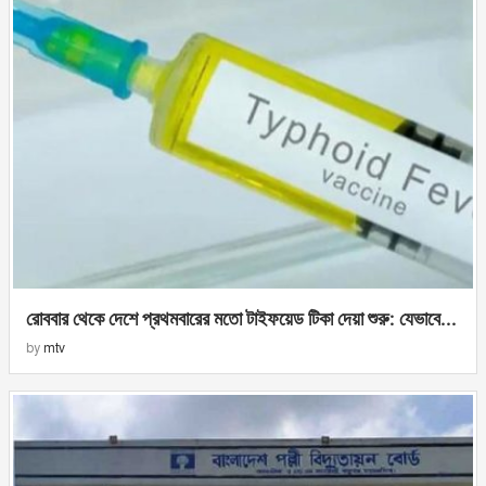
রোববার থেকে দেশে প্রথমবারের মতো টাইফয়েড টিকা দেয়া শুরু: যেভাবে...
by
mtv