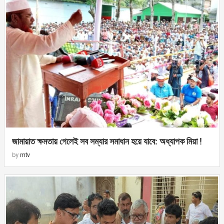
জামায়াত ক্ষমতায় গেলেই সব সম্যার সমাধান হয়ে যাবে: অধ্যাপক মিয়া !
by
mtv