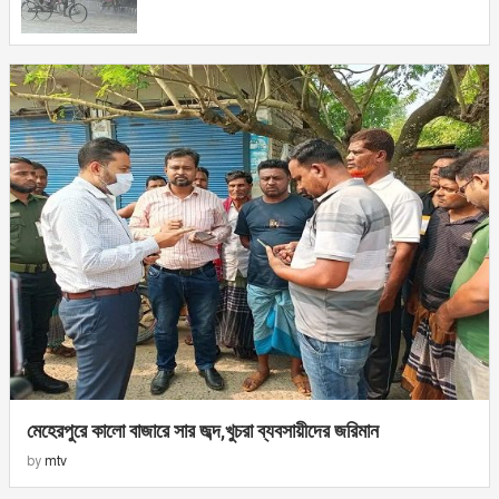
মেহেরপুরে কালো বাজারে সার জব্দ,খুচরা ব্যবসায়ীদের জরিমান
by
mtv