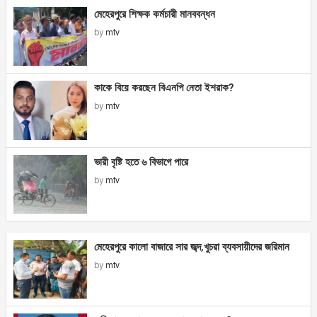
মেহেরপুরে শিক্ষক কর্মচারী মানববন্ধন
by
mtv
কাকে বিয়ে করছেন বিএনপি নেতা ইশরাক?
by
mtv
ভারী বৃষ্টি হতে ৬ বিভাগে পারে
by
mtv
মেহেরপুরে কালো বাজারে সার জব্দ,খুচরা ব্যবসায়ীদের জরিমান
by
mtv