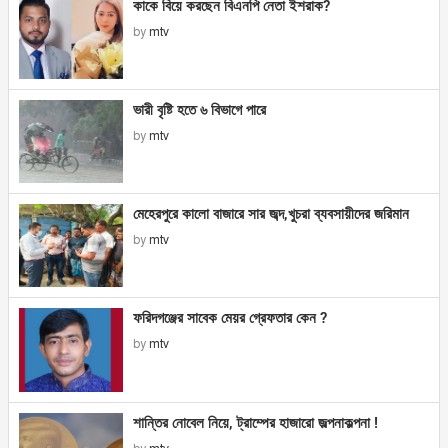
কাকে বিয়ে করছেন বিএনপি নেতা ইশরাক?
by
mtv
ভারী বৃষ্টি হতে ৬ বিভাগে পারে
by
mtv
মেহেরপুরে কালো বাজারে সার জব্দ,খুচরা ব্যবসায়ীদের জরিমান
by
mtv
ফরিদগঞ্জের সাবেক মেয়র গ্রেফতার কেন ?
by
mtv
শান্তির নোবেল নিয়ে, ট্রাম্পের হাজারো জল্পনাকল্পনা !