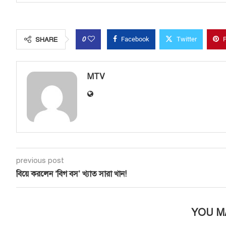
0
Facebook
Twitter
P
SHARE
MTV
previous post
বিয়ে করলেন ‘বিগ বস’ খ্যাত সারা খান!
YOU M