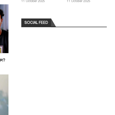
11 October 2025
11 October 2025
SOCIAL FEED
েন?