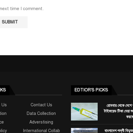
 next time I comment.
NKS
EDTIOR'S PICKS
h Us
Contact Us
রোববার থেকে দেশে 
টাইফয়েড টিকা দেয়া 
tion
Data Collection
করব
ce
Adverstising
বাংলাদেশ পল্লী বিদ্যু
licy
International Collab