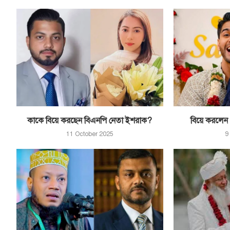
কাকে বিয়ে করছেন বিএনপি নেতা ইশরাক?
বিয়ে করলেন ‘
11 October 2025
9