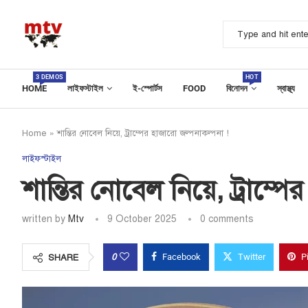
3 DEMOS
HOT
HOME
লাইফস্টাইল
ই-স্পোর্টস
FOOD
বিনোদন
স্বাস্থ্য
Home
»
শান্তির নোবেল নিয়ে, ট্রাম্পের হাজারো জল্পনাকল্পনা !
লাইফস্টাইল
শান্তির নোবেল নিয়ে, ট্রাম্প
written by
Mtv
9 October 2025
0 comments
0
Facebook
Twitter
P
SHARE