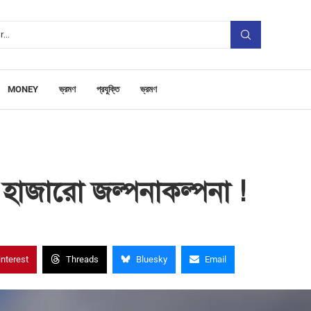
MONEY
ভ্রমণ
প্রযুক্তি
ভ্রমণ
ের হাজারো জল্পনাকল্পনা !
interest
Threads
Bluesky
Email