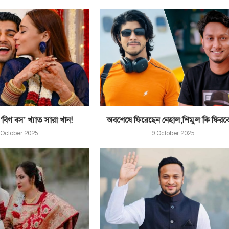
বিগ বস’ খ্যাত সারা খান!
অবশেষে ফিরেছেন নেহাল,শিমুল কি ফিরব
 October 2025
9 October 2025