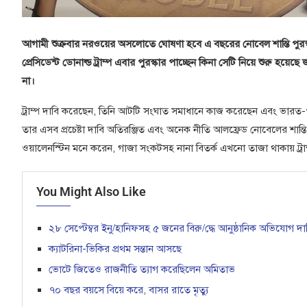
আগামী শুক্রবার নরওয়ের অসলোতে ঘোষণা হবে এ বছরের নোবেল শান্তি পুরস্ক
প্রেসিডেন্ট ডোনাল্ড ট্রাম্প এবার পুরস্কার পাচ্ছেন কিনা সেটি নিয়ে শুরু হয়
না।
ট্রাম্প দাবি করেছেন, তিনি আটটি সংঘাত সমাধানে কাজ করেছেন এবং ভারত-পাকিস
তার এসব প্রচেষ্টা দাবি অতিরঞ্জিত এবং অনেক নীতি আলফ্রেড নোবেলের শান্ত
ওয়ালেনস্টিন মনে করেন, গাজা সংকটসহ নানা বিতর্ক এখনো তাজা থাকায় ট্রা
You Might Also Like
২৮ সেপ্টেম্বর ইনু/হানিফসহ ৫ জনের বিরু/দ্ধে আনুষ্ঠানিক অভিযোগ দ
ক্যাটরিনা-ভিকির প্রথম সন্তান আসছে
ভোটে জিতেও রাজনীতি ত্যাগ করেছিলেন অমিতাভ
৭০ বছর বয়সে বিয়ে করে, বাসর রাতে মৃত্যু