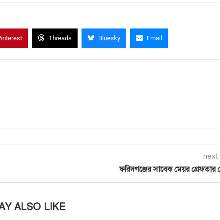
interest
Threads
Bluesky
Email
next
ফরিদগঞ্জের সাবেক মেয়র গ্রেফতার
AY ALSO LIKE