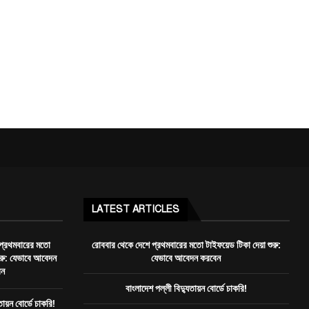
LATEST ARTICLES
প্রথমবারের মতো
রোববার থেকে দেশে প্রথমবারের মতো টাইফয়েড টিকা দেয়া শুরু:
শুরু: যেভাবে আবেদন
যেভাবে আবেদন করবেন
েন
বাংলাদেশ পল্লী বিদ্যুতায়ন বোর্ডে চাকরি!
তায়ন বোর্ডে চাকরি!