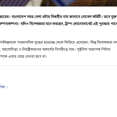
ারের। বাংলাদেশ সময় বেলা ৩টায় বিজয়ীর নাম জানাবে নোবেল কমিটি। তবে যুক্তরাষ
েছে জল্পনাকল্পনা। যদিও বিশেষজ্ঞরা মনে করছেন, ট্রাম্প কোনোভাবেই এই পুরস্কার পাব
্তানকে পারমাণবিক যুদ্ধের দ্বারপ্রান্ত থেকে ফিরিয়ে এনেছেন। কিন্তু বিশেষজ্ঞরা ব
ি, সহযোগিতা ও নিরস্ত্রীকরণের আদর্শের বিপরীতে যায়। সুইডিশ অধ্যাপক পিটার
ম্পকে এবার বেছে নেওয়া হবে না।
াখিল ।