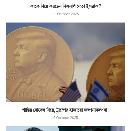
কাকে বিয়ে করছেন বিএনপি নেতা ইশরাক?
11 October 2025
শান্তির নোবেল নিয়ে, ট্রাম্পের হাজারো জল্পনাকল্পনা !
9 October 2025