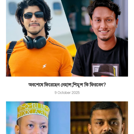
অবশেষে ফিরেছেন নেহাল,শিমুল কি ফিরবেন?
9 October 2025