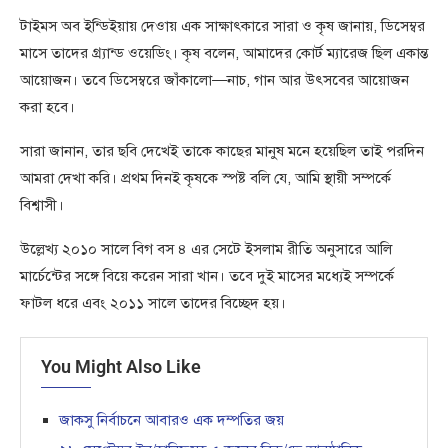
টাইমস অব ইন্ডিইয়ায় দেওায় এক সাক্ষাৎকারে সারা ও কৃষ জানায়, ডিসেম্বর
মাসে তাদের গ্র্যান্ড ওয়েডিং। কৃষ বলেন, আমাদের কোর্ট ম্যারেজ ছিল একান্ত
আয়োজন। তবে ডিসেম্বরে জাঁকালো—নাচ, গান আর উৎসবের আয়োজন
করা হবে।
সারা জানান, তার ছবি দেখেই তাকে কাছের মানুষ মনে হয়েছিল তাই পরদিন
আমরা দেখা করি। প্রথম দিনই কৃষকে স্পষ্ট বলি যে, আমি স্থায়ী সম্পর্কে
বিশ্বাসী।
উল্লেখ্য ২০১০ সালে বিগ বস ৪ এর সেটে ইসলাম রীতি অনুসারে আলি
মার্চেন্টের সঙ্গে বিয়ে করেন সারা খান। তবে দুই মাসের মধ্যেই সম্পর্কে
ফাটল ধরে এবং ২০১১ সালে তাদের বিচ্ছেদ হয়।
You Might Also Like
জাকসু নির্বাচনে আবারও এক দম্পতির জয়