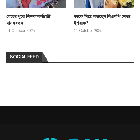
মেহেরপুরে শিক্ষক কর্মচারী
কাকে বিয়ে করছেন বিএনপি নেতা
মানববন্ধন
ইশরাক?
11 October 2025
11 October 2025
SOCIAL FEED