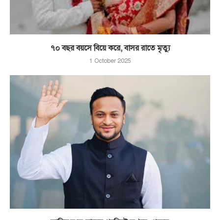
৭০ বছর বয়সে বিয়ে করে, বাসর রাতে মৃত্যু
1 October 2025