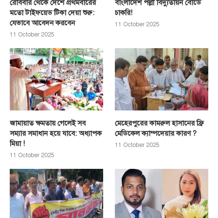
রোববার থেকে দেশে প্রথমবারের
বাংলাদেশ পল্লী বিদ্যুতায়ন বোর্ডে
মতো টাইফয়েড টিকা দেয়া শুরু:
চাকরি!
যেভাবে আবেদন করবেন
11 October 2025
11 October 2025
জামায়াত ক্ষমতায় গেলেই সব
মেহেরপুরের কামরুল হাসানের ফ্রি
সম্যার সমাধান হয়ে যাবে: অধ্যাপক
মেডিকেল ক্যাম্পদেয়ার কারণ ?
মিয়া !
11 October 2025
11 October 2025