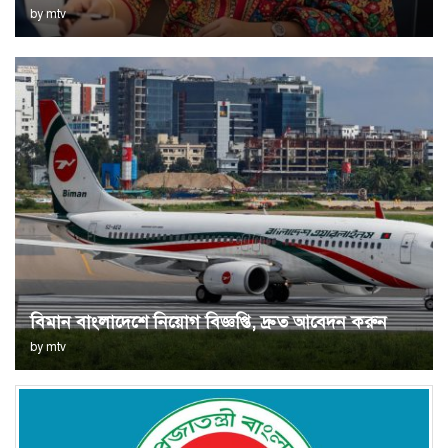
by
mtv
বিমান বাংলাদেশে নিয়োগ বিজ্ঞপ্তি, দ্রুত আবেদন করুন
by
mtv