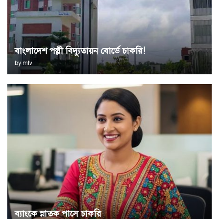
বাংলাদেশ পল্লী বিদ্যুতায়ন বোর্ডে চাকরি!
by
mtv
ব্যাংকে স্নাতক পাসে চাকরি