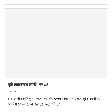
ভূমি মন্ত্রণালয়ে চাকরি, পদ ৩৪
by
mtv
রাজস্ব খাতভুক্ত শূন্য পদে সরাসরি জনবল নিয়োগ দেবে ভূমি মন্ত্রণালয়।
জাতীয় বেতন স্কেল–২০১৫ অনুযায়ী ১২ …