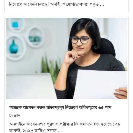
নিয়োগে আবেদন চলছে। আগ্রহী ও যোগ্যতাসম্পন্ন প্রকৃত …
আজকে আবেদন করুন মাদকদ্রব্য নিয়ন্ত্রণ অধিদপ্তরে ৬৫ পদে
by
mtv
অনলাইনে আবেদনপত্র পূরণ ও পরীক্ষার ফি জমাদান শুরু হয়েছে : ২৮
আগস্ট, ২০২৫ তারিখ, সকাল …