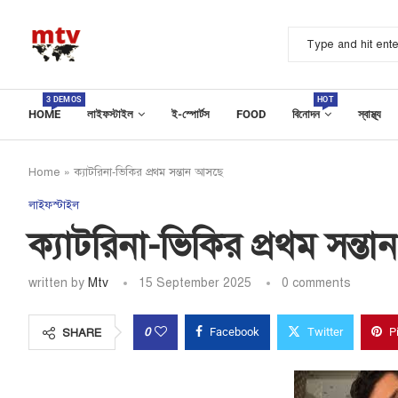
3 DEMOS
HOT
HOME
লাইফস্টাইল
ই-স্পোর্টস
FOOD
বিনোদন
স্বাস্থ্য
Home
»
ক্যাটরিনা-ভিকির প্রথম সন্তান আসছে
লাইফস্টাইল
ক্যাটরিনা-ভিকির প্রথম সন্ত
written by
Mtv
15 September 2025
0 comments
0
Facebook
Twitter
P
SHARE