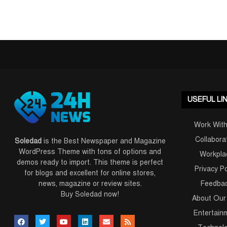
USEFUL LI
Work Wit
Collabora
Soledad
is the Best Newspaper and Magazine
WordPress Theme with tons of options and
Workpla
demos ready to import. This theme is perfect
Privacy Po
for blogs and excellent for online stores,
news, magazine or review sites.
Feedba
Buy Soledad now!
About Our
Entertain