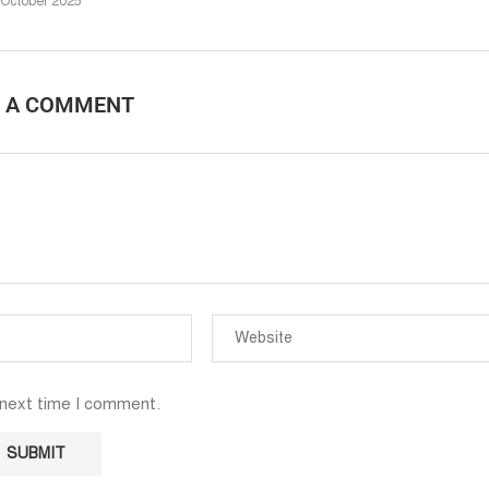
 October 2025
E A COMMENT
 next time I comment.