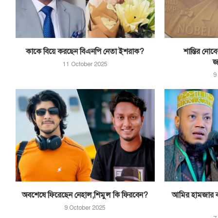
কাকে বিয়ে করছেন বিএনপি নেতা ইশরাক?
শান্তির নোবে
জ
11 October 2025
9
অবশেষে ফিরেছেন নেহাল,শিমুল কি ফিরবেন?
আমির হামজার বক
9 October 2025