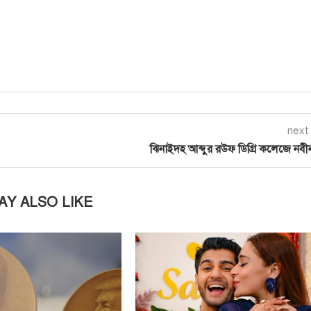
next
ঝিনাইদহ আব্দুর রউফ ডিগ্রি কলেজে নব
AY ALSO LIKE