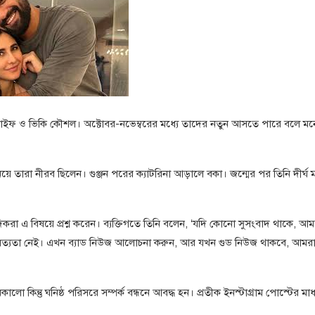
রিনা কাইফ ও ভিকি কৌশল। অক্টোবর-নভেম্বরের মধ্যে তাদের নতুন আসতে পারে বলে মন
য়ে তারা নীরব ছিলেন। গুঞ্জন পরের ক্যাটরিনা আড়ালে বকা। জন্মের পর তিনি দীর্ঘ মা
দিকরা এ বিষয়ে প্রশ্ন করেন। ব্যক্তিগতে তিনি বলেন, ‘যদি কোনো সুসংবাদ থাকে, আম
সত্যতা নেই। এখন ব্যাড নিউজ আলোচনা করুন, আর যখন গুড নিউজ থাকবে, আমর
ালো কিন্তু ঘনিষ্ঠ পরিসরে সম্পর্ক বন্ধনে আবদ্ধ হন। প্রতীক ইনস্টাগ্রাম পোস্টের মাধ