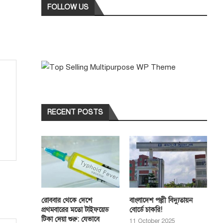
FOLLOW US
RECENT POSTS
রোববার থেকে দেশে
বাংলাদেশ পল্লী বিদ্যুতায়ন
প্রথমবারের মতো টাইফয়েড
বোর্ডে চাকরি!
টিকা দেয়া শুরু: যেভাবে
11 October 2025