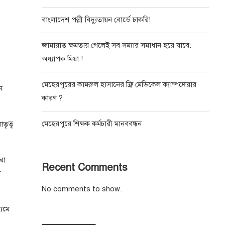
বাংলাদেশ পল্লী বিদ্যুতায়ন বোর্ডে চাকরি!
জামায়াত ক্ষমতায় গেলেই সব সম্যার সমাধান হয়ে যাবে:
অধ্যাপক মিয়া !
মেহেরপুরের কামরুল হাসানের ফ্রি মেডিকেল ক্যাম্পদেয়ার
ে
কারণ ?
মেহেরপুরে শিক্ষক কর্মচারী মানববন্ধন
তৃত্ব
রা
Recent Comments
া
No comments to show.
্যমে