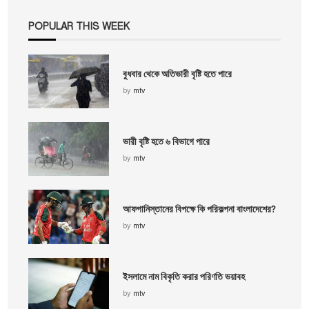
POPULAR THIS WEEK
বুধবার থেকে অতিভারী বৃষ্টি হতে পারে
by
mtv
ভারী বৃষ্টি হতে ৬ বিভাগে পারে
by
mtv
আফগানিস্তানের বিপক্ষে কি পরিকল্পনা বাংলাদেশের?
by
mtv
ইসলামে নাম বিকৃতি করার পরিণতি ভয়াবহ
by
mtv