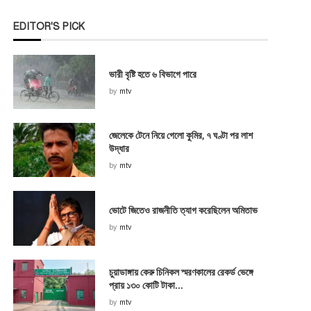
EDITOR'S PICK
ভারী বৃষ্টি হতে ৬ বিভাগে পারে
by
mtv
জেলেকে টেনে নিয়ে গেলো কুমির, ৭ ঘণ্টা পর লাশ
উদ্ধার
by
mtv
ভোটে জিতেও রাজনীতি ত্যাগ করেছিলেন অমিতাভ
by
mtv
চুয়াডাঙ্গায় কেরু চিনিকল স্মরণকালের রেকর্ড ভেঙ্গে
প্রায় ১৩০ কোটি টাকা...
by
mtv